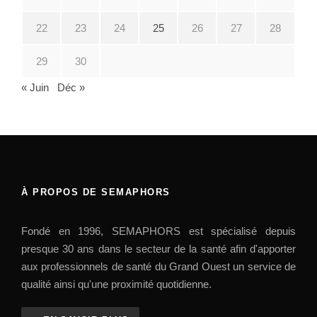
22
23
24
25
26
27
28
29
30
« Juin
Déc »
À PROPOS DE SEMAPHORS
Fondé en 1996, SEMAPHORS est spécialisé depuis
presque 30 ans dans le secteur de la santé afin d'apporter
aux professionnels de santé du Grand Ouest un service de
qualité ainsi qu'une proximité quotidienne.