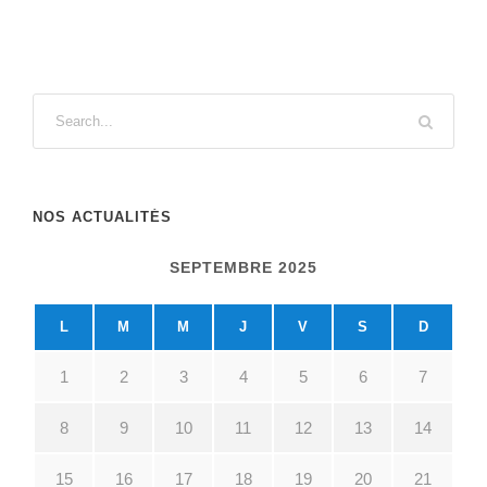
NOS ACTUALITÉS
SEPTEMBRE 2025
L
M
M
J
V
S
D
1
2
3
4
5
6
7
8
9
10
11
12
13
14
15
16
17
18
19
20
21