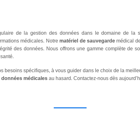
gulaire de la gestion des données dans le domaine de 
formations médicales. Notre
matériel de sauvegarde
médical de
’intégrité des données. Nous offrons une gamme complète de s
 santé.
s besoins spécifiques, à vous guider dans le choix de la meill
s
données médicales
au hasard. Contactez-nous dès aujourd’hu