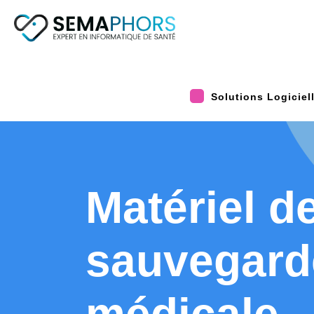
Solutions Logiciel
Matériel d
sauvegard