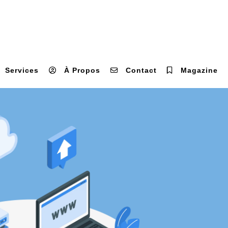
Services
À Propos
Contact
Magazine