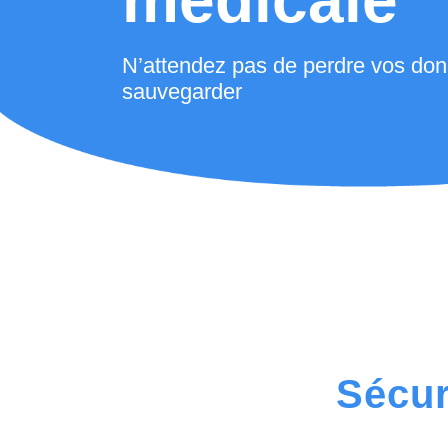
médicale
N’attendez pas de perdre vos don
sauvegarder
Sécur