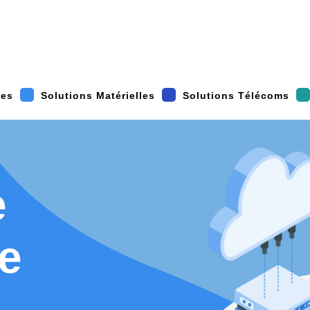
les
Solutions Matérielles
Solutions Télécoms
e
e