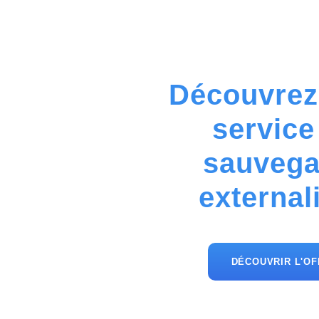
Découvrez
service
sauvega
external
DÉCOUVRIR L'OF