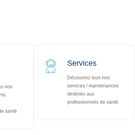
Services
Découvrez tous nos
services / maintenances
es nos
destinés aux
oms
professionnels de santé
de santé