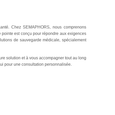
la santé. Chez SEMAPHORS, nous comprenons
 pointe est conçu pour répondre aux exigences
olutions de sauvegarde médicale, spécialement
eure solution et à vous accompagner tout au long
i pour une consultation personnalisée.