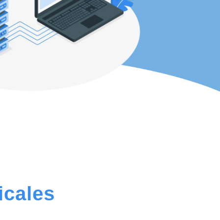
icales