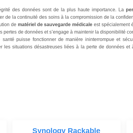
tégrité des données sont de la plus haute importance. La
pe
r de la continuité des soins à la compromission de la confiden
ution de
matériel de sauvegarde médicale
est spécialement él
les pertes de données et s’engage à maintenir la disponibilité c
de santé puisse fonctionner de manière ininterrompue et séc
r les situations désastreuses liées à la perte de données et 
Synology Rackable