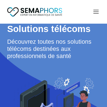
Solutions télécoms
Découvrez toutes nos solutions
télécoms destinées aux
professionnels de santé