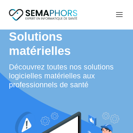
Solutions
matérielles
Découvrez toutes nos solutions
logicielles matérielles aux
professionnels de santé