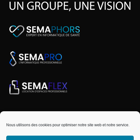
Nous utilisons des cookies pour optimiser notre site web et notre service.