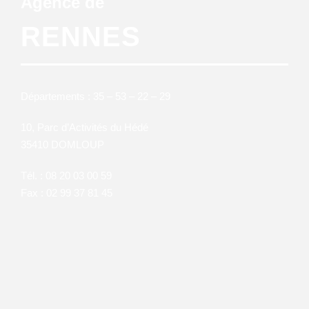
Agence de
RENNES
Départements : 35 – 53 – 22 – 29
10, Parc d’Activités du Hédé
35410 DOMLOUP
Tél. : 08 20 03 00 59
Fax : 02 99 37 81 45