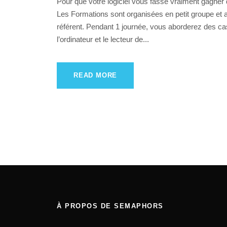
Pour que votre logiciel vous fasse vraiment gagne
Les Formations sont organisées en petit groupe et
référent. Pendant 1 journée, vous aborderez des cas
l’ordinateur et le lecteur de...
READ MORE
À PROPOS DE SEMAPHORS