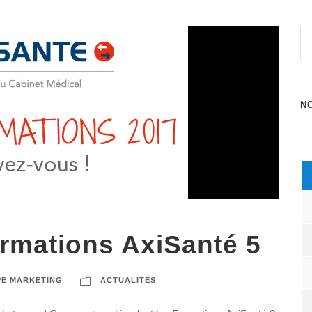
N
rmations AxiSanté 5
PE MARKETING
ACTUALITÉS