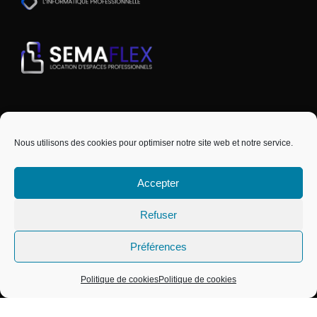
Nous utilisons des cookies pour optimiser notre site web et notre service.
Accepter
SEMAPHORS EST UNE MARQUE DU GROUPE
Refuser
CAPSEMA
COPYRIGHT © 2024 SEMAPHORS - TOUS
Préférences
DROITS RÉSERVÉS
Politique de cookies
Politique de cookies