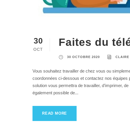
Faites du tél
30
OCT
30 OCTOBRE 2020
CLAIRE
Vous souhaitez travailler de chez vous ou simplem
coordonnées ci-dessous et contactez nos équipes po
solution vous permettra de travailler, d’imprimer, de s
également possible de...
READ MORE