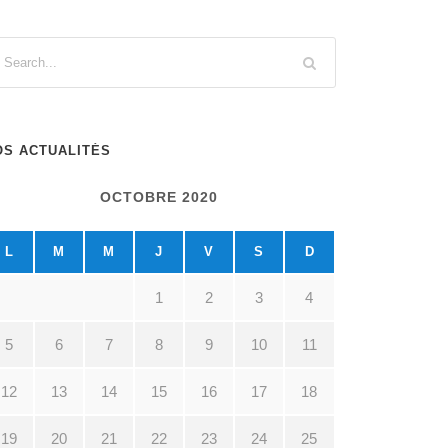
OS ACTUALITÉS
OCTOBRE 2020
L
M
M
J
V
S
D
1
2
3
4
5
6
7
8
9
10
11
12
13
14
15
16
17
18
19
20
21
22
23
24
25