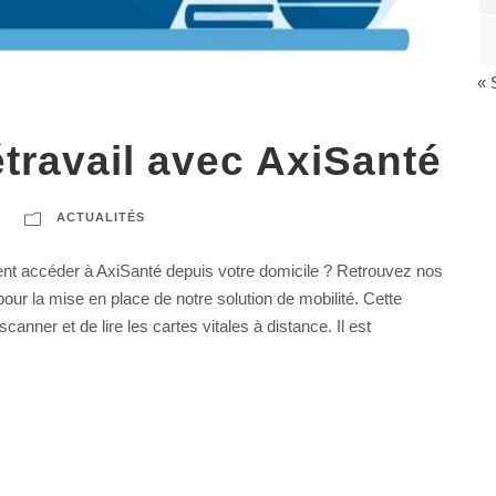
« 
étravail avec AxiSanté
ACTUALITÉS
ent accéder à AxiSanté depuis votre domicile ? Retrouvez nos
ur la mise en place de notre solution de mobilité. Cette
canner et de lire les cartes vitales à distance. Il est