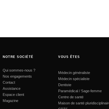
NOTRE SOCIÉTÉ
VOUS ÊTES
Qui sommes-nous ?
Médecin généraliste
Nos engagements
Médecin spécialiste
Contact
Dentiste
Assistance
Paramédical / Sage-femme
Espace client
Centre de santé
Magazine
Maison de santé pluridisciplinair