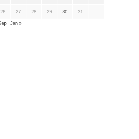
26
27
28
29
30
31
Sep
Jan »